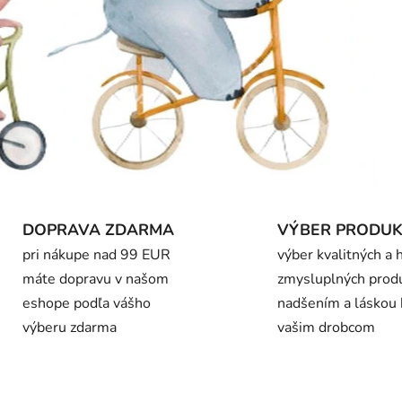
DOPRAVA ZDARMA
VÝBER PRODU
pri nákupe nad 99 EUR
výber kvalitných a 
máte dopravu v našom
zmysluplných prod
eshope podľa vášho
nadšením a láskou 
výberu zdarma
vašim drobcom