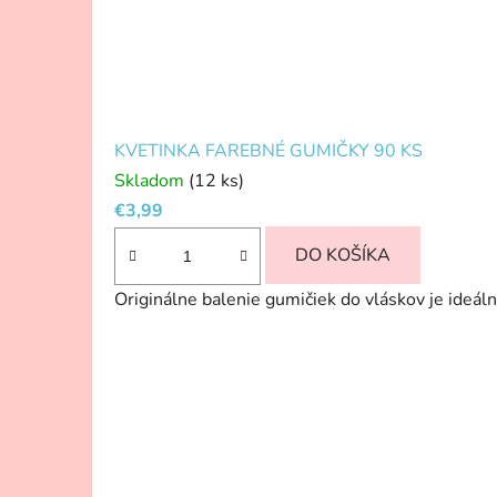
KVETINKA FAREBNÉ GUMIČKY 90 KS
Skladom
(12 ks)
€3,99
DO KOŠÍKA
Originálne balenie gumičiek do vláskov je ideálna