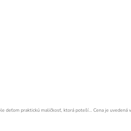
ole deťom praktickú maličkosť, ktorá poteší... Cena je uvedená