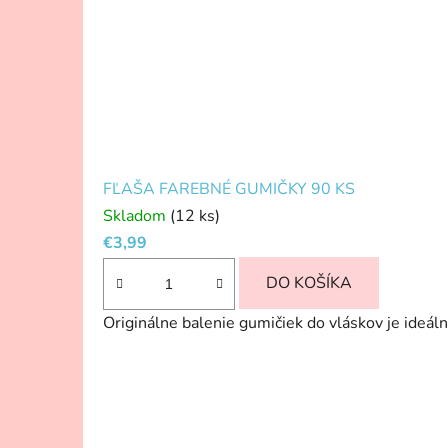
FĽAŠA FAREBNÉ GUMIČKY 90 KS
Skladom
(12 ks)
€3,99
DO KOŠÍKA
Originálne balenie gumičiek do vláskov je ideálna