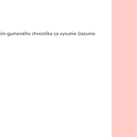
utím gumeného chvostíka sa vysunie /zasunie