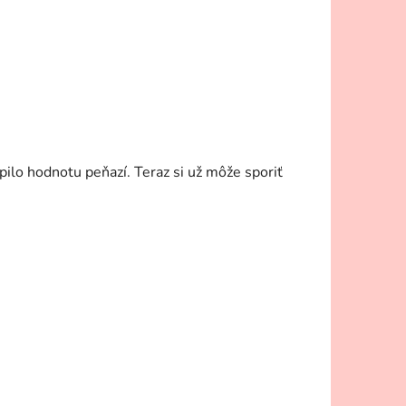
ilo hodnotu peňazí. Teraz si už môže sporiť