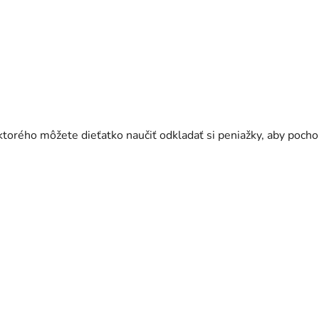
rého môžete dieťatko naučiť odkladať si peniažky, aby pochop