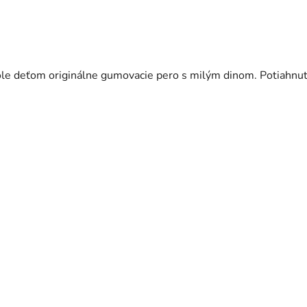
škole deťom originálne gumovacie pero s milým dinom. Potiahn