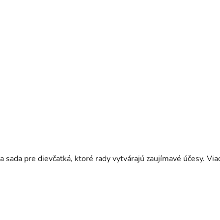
 sada pre dievčatká, ktoré rady vytvárajú zaujímavé účesy. Viac 