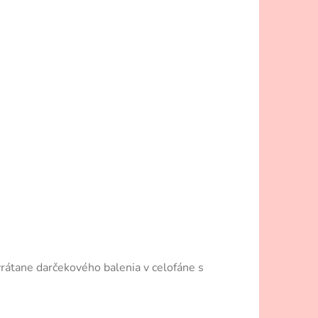
 vrátane darčekového balenia v celofáne s