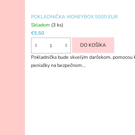
POKLADNIČKA MONEYBOX 5000 EUR
Skladom
(3 ks)
€5,50
DO KOŠÍKA
Pokladnička bude skvelým darčekom, pomocou kto
peniažky na bezpečnom...