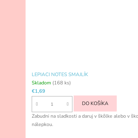
LEPIACI NOTES SMAJLÍK
Skladom
(168 ks)
€1,69
DO KOŠÍKA
Zabudni na sladkosti a daruj v škôlke alebo v šk
nálepkou.