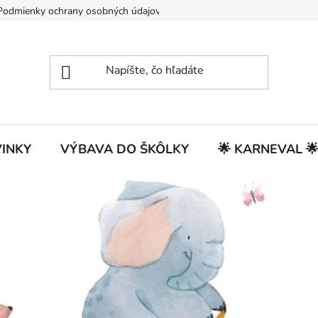
Podmienky ochrany osobných údajov
INKY
VÝBAVA DO ŠKÔLKY
🌟 KARNEVAL 
Nasleduj