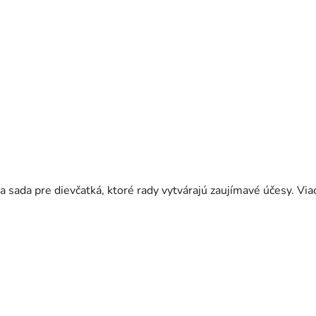
 sada pre dievčatká, ktoré rady vytvárajú zaujímavé účesy. Viac 