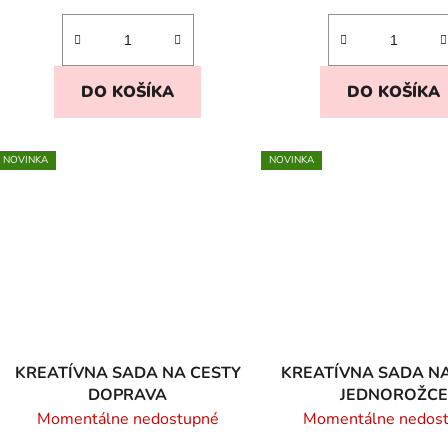
DO KOŠÍKA
DO KOŠÍKA
NOVINKA
NOVINKA
KREATÍVNA SADA NA CESTY
KREATÍVNA SADA N
DOPRAVA
JEDNOROŽCE
Momentálne nedostupné
Momentálne nedos