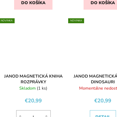
DO KOŠÍKA
DO KOŠÍKA
NOVINKA
NOVINKA
JANOD MAGNETICKÁ KNIHA
JANOD MAGNETICKÁ
ROZPRÁVKY
DINOSAURI
Skladom
(1 ks)
Momentálne nedos
€20,99
€20,99
DETAIL