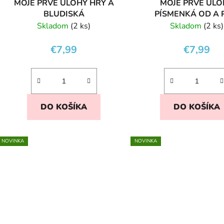
MOJE PRVÉ ÚLOHY HRY A
MOJE PRVÉ ÚLO
BLUDISKÁ
PÍSMENKÁ OD A 
Skladom
(2 ks)
Skladom
(2 ks)
€7,99
€7,99
DO KOŠÍKA
DO KOŠÍKA
NOVINKA
NOVINKA