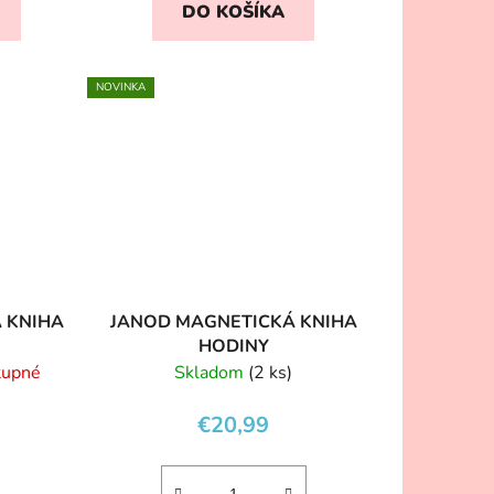
DO KOŠÍKA
NOVINKA
 KNIHA
JANOD MAGNETICKÁ KNIHA
HODINY
tupné
Skladom
(2 ks)
€20,99