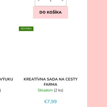
DO KOŠÍKA
NOVINKA
 VÝUKU
KREATÍVNA SADA NA CESTY
FARMA
)
Skladom
(2 ks)
€7,99