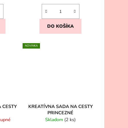
DO KOŠÍKA
NOVINKA
A CESTY
KREATÍVNA SADA NA CESTY
PRINCEZNÉ
tupné
Skladom
(2 ks)