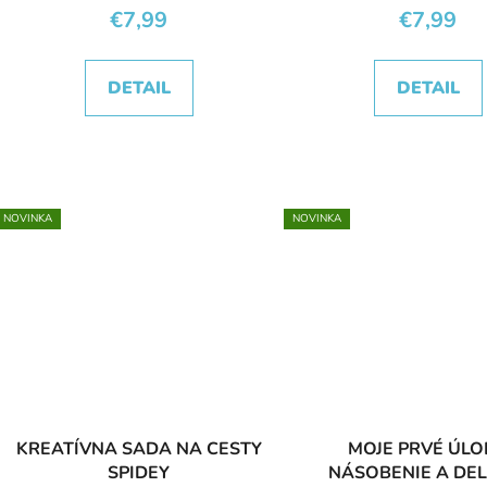
€7,99
€7,99
DETAIL
DETAIL
NOVINKA
NOVINKA
KREATÍVNA SADA NA CESTY
MOJE PRVÉ ÚLO
SPIDEY
NÁSOBENIE A DEL