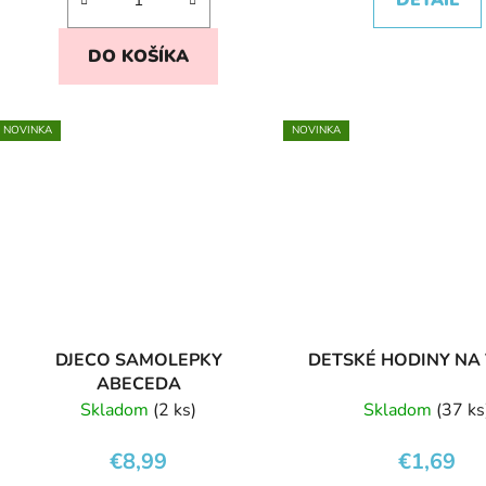
DO KOŠÍKA
NOVINKA
NOVINKA
DJECO SAMOLEPKY
DETSKÉ HODINY NA
ABECEDA
Skladom
(2 ks)
Skladom
(37 ks
€8,99
€1,69