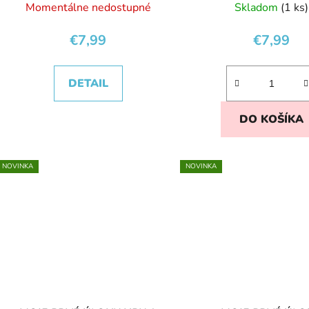
Momentálne nedostupné
Skladom
(1 ks)
€7,99
€7,99
DETAIL
DO KOŠÍKA
NOVINKA
NOVINKA