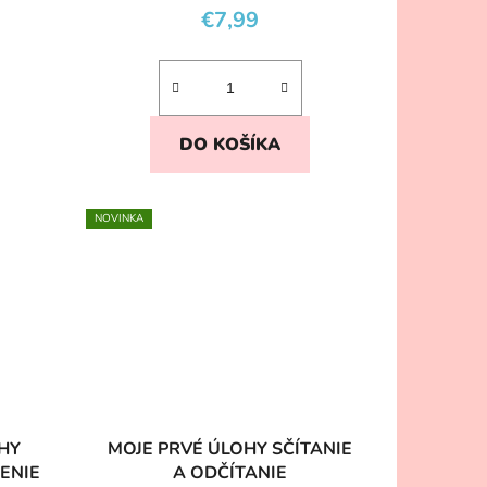
€7,99
DO KOŠÍKA
NOVINKA
HY
MOJE PRVÉ ÚLOHY SČÍTANIE
ENIE
A ODČÍTANIE