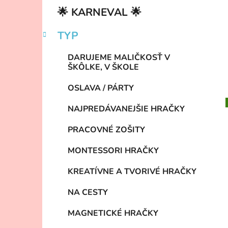
🌟 KARNEVAL 🌟
TYP
DARUJEME MALIČKOSŤ V
ŠKÔLKE, V ŠKOLE
OSLAVA / PÁRTY
NAJPREDÁVANEJŠIE HRAČKY
PRACOVNÉ ZOŠITY
MONTESSORI HRAČKY
KREATÍVNE A TVORIVÉ HRAČKY
NA CESTY
MAGNETICKÉ HRAČKY