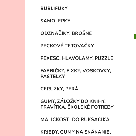
BUBLIFUKY
SAMOLEPKY
ODZNAČIKY, BROŠNE
PECKOVÉ TETOVAČKY
PEXESO, HLAVOLAMY, PUZZLE
FARBIČKY, FIXKY, VOSKOVKY,
PASTELKY
CERUZKY, PERÁ
GUMY, ZÁLOŽKY DO KNIHY,
PRAVÍTKA, ŠKOLSKÉ POTREBY
MALIČKOSTI DO RUKSAČIKA
KRIEDY, GUMY NA SKÁKANIE,