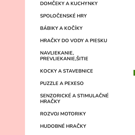
DOMČEKY A KUCHYNKY
SPOLOČENSKÉ HRY
BÁBIKY A KOČÍKY
HRAČKY DO VODY A PIESKU
NAVLIEKANIE,
PREVLIEKANIE,ŠITIE
KOCKY A STAVEBNICE
PUZZLE A PEXESO
SENZORICKÉ A STIMULAČNÉ
HRAČKY
ROZVOJ MOTORIKY
HUDOBNÉ HRAČKY