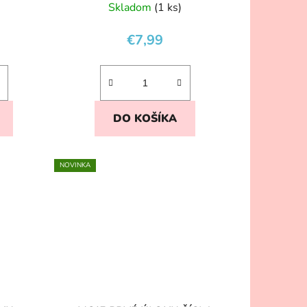
Skladom
(1 ks)
€7,99
DO KOŠÍKA
NOVINKA