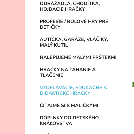
ODRÁŽADLÁ, CHODÍTKA,
HOJDACIE HRAČKY
PROFESIE / ROLOVÉ HRY PRE
DETIČKY
AUTÍČKA, GARÁŽE, VLÁČIKY,
MALÝ KUTIL
NALEPUJEME MALÝMI PRŠTEKMI
HRAČKY NA ŤAHANIE A
TLAČENIE
VZDELÁVACIE, EDUKAČNÉ A
DIDAKTICKÉ HRAČKY
ČÍTAJME SI S MALIČKÝMI
DOPLNKY DO DETSKÉHO
KRÁĽOVSTVA