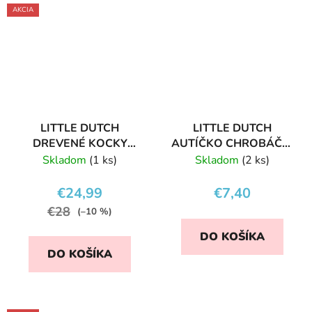
AKCIA
LITTLE DUTCH
LITTLE DUTCH
DREVENÉ KOCKY
AUTÍČKO CHROBÁČIK
PURE NATURE
PINK
Skladom
(1 ks)
Skladom
(2 ks)
€24,99
€7,40
€28
(–10 %)
DO KOŠÍKA
DO KOŠÍKA