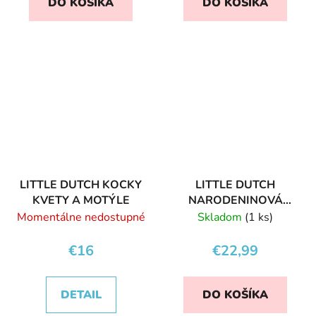
DO KOŠÍKA
DO KOŠÍKA
LITTLE DUTCH KOCKY
LITTLE DUTCH
KVETY A MOTÝLE
NARODENINOVÁ
TORTA
Momentálne nedostupné
Skladom
(1 ks)
€16
€22,99
DETAIL
DO KOŠÍKA