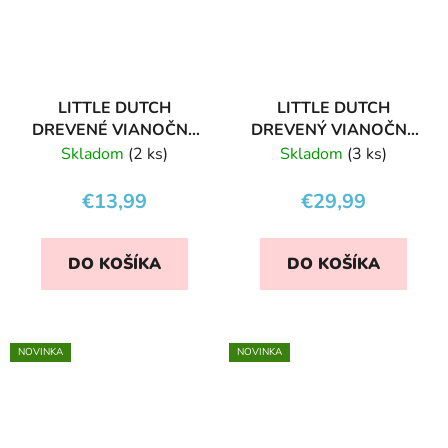
LITTLE DUTCH
LITTLE DUTCH
DREVENÉ VIANOČNÉ
DREVENÝ VIANOČNÝ
OZDOBY
VLÁČIK
Skladom
(2 ks)
Skladom
(3 ks)
€13,99
€29,99
DO KOŠÍKA
DO KOŠÍKA
NOVINKA
NOVINKA