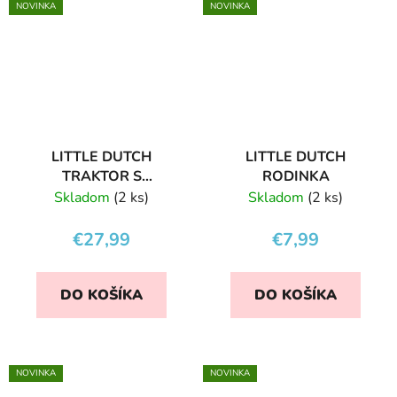
NOVINKA
NOVINKA
LITTLE DUTCH
LITTLE DUTCH
TRAKTOR S
RODINKA
PRÍVESOM FARMA
Skladom
(2 ks)
Skladom
(2 ks)
€27,99
€7,99
DO KOŠÍKA
DO KOŠÍKA
NOVINKA
NOVINKA