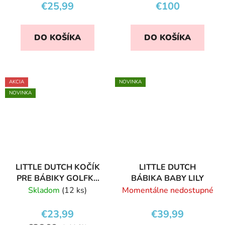
€25,99
€100
DO KOŠÍKA
DO KOŠÍKA
AKCIA
NOVINKA
NOVINKA
LITTLE DUTCH KOČÍK
LITTLE DUTCH
PRE BÁBIKY GOLFKY
BÁBIKA BABY LILY
SKLADACÍ
Skladom
(12 ks)
Momentálne nedostupné
€23,99
€39,99