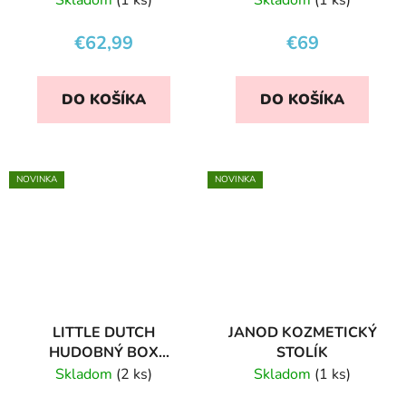
GARDEN
€62,99
€69
DO KOŠÍKA
DO KOŠÍKA
NOVINKA
NOVINKA
LITTLE DUTCH
JANOD KOZMETICKÝ
HUDOBNÝ BOX
STOLÍK
FARMA
Skladom
(2 ks)
Skladom
(1 ks)