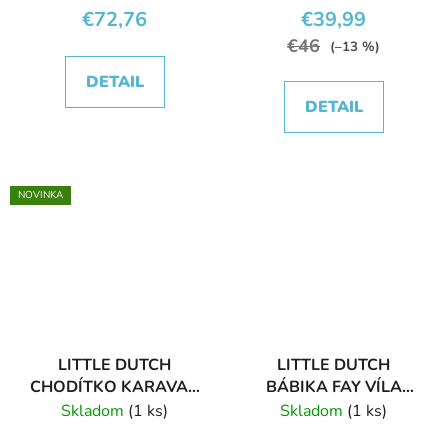
€72,76
€39,99
€46
(–13 %)
DETAIL
DETAIL
NOVINKA
LITTLE DUTCH
LITTLE DUTCH
CHODÍTKO KARAVAN
BÁBIKA FAY VÍLA
DREVENÉ
LÁSKY
Skladom
(1 ks)
Skladom
(1 ks)