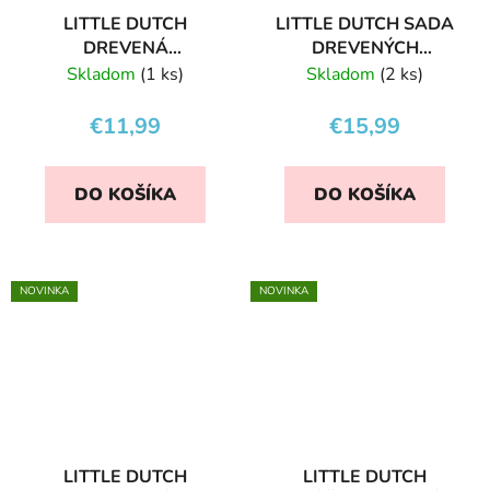
LITTLE DUTCH
LITTLE DUTCH SADA
DREVENÁ
DREVENÝCH
VKLADAČKA FOREST
ŠPERKOV KVETY A
Skladom
(1 ks)
Skladom
(2 ks)
FRIENDS
MOTÝLE
€11,99
€15,99
DO KOŠÍKA
DO KOŠÍKA
NOVINKA
NOVINKA
LITTLE DUTCH
LITTLE DUTCH