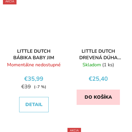
AKCIA
LITTLE DUTCH
LITTLE DUTCH
BÁBIKA BABY JIM
DREVENÁ DÚHA
BLUE
Momentálne nedostupné
Skladom
(1 ks)
€35,99
€25,40
€39
(–7 %)
DO KOŠÍKA
DETAIL
AKCIA