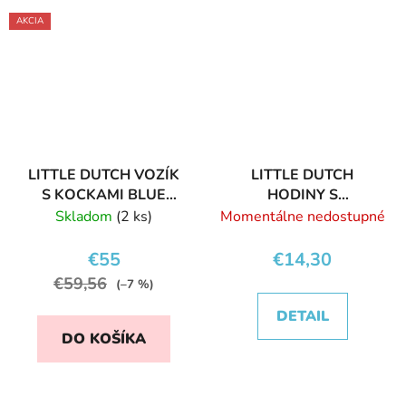
AKCIA
LITTLE DUTCH VOZÍK
LITTLE DUTCH
S KOCKAMI BLUE
HODINY S
OCEAN
VKLADACÍMI
Skladom
(2 ks)
Momentálne nedostupné
KOCKAMI
€55
€14,30
€59,56
(–7 %)
DETAIL
DO KOŠÍKA