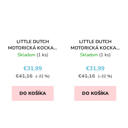
LITTLE DUTCH
LITTLE DUTCH
MOTORICKÁ KOCKA S
MOTORICKÁ KOCKA S
AKTIVITAMI HÚSATKÁ
AKTIVITAMI BLUE
Skladom
(1 ks)
Skladom
(1 ks)
OCEAN
€31,99
€31,99
€41,16
€41,16
(–22 %)
(–22 %)
DO KOŠÍKA
DO KOŠÍKA