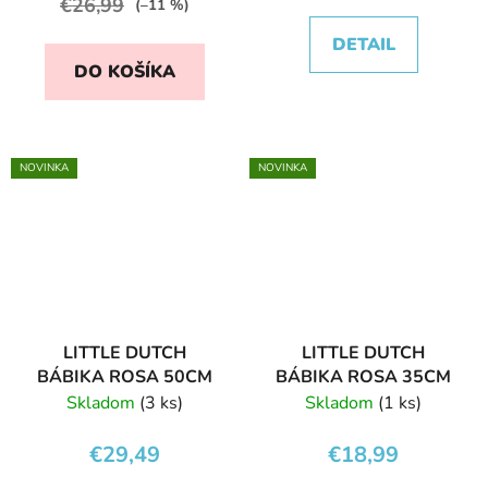
€26,99
(–11 %)
DETAIL
DO KOŠÍKA
NOVINKA
NOVINKA
LITTLE DUTCH
LITTLE DUTCH
BÁBIKA ROSA 50CM
BÁBIKA ROSA 35CM
Skladom
(3 ks)
Skladom
(1 ks)
€29,49
€18,99