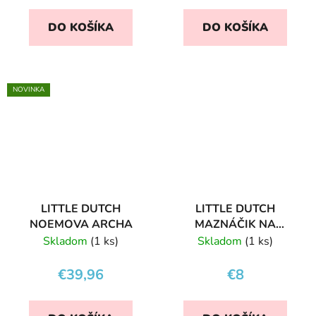
DO KOŠÍKA
DO KOŠÍKA
NOVINKA
LITTLE DUTCH
LITTLE DUTCH
NOEMOVA ARCHA
MAZNÁČIK NA
CUMLÍK KVETY A
Skladom
(1 ks)
Skladom
(1 ks)
MOTÝLE
€39,96
€8