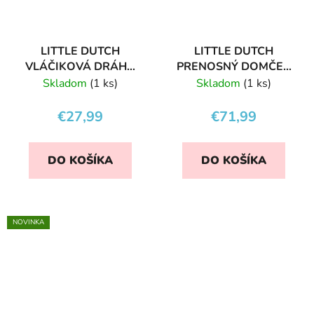
LITTLE DUTCH
LITTLE DUTCH
VLÁČIKOVÁ DRÁHA
PRENOSNÝ DOMČEK
FARMA
S PRÍSLUŠENSTVOM
Skladom
(1 ks)
Skladom
(1 ks)
€27,99
€71,99
DO KOŠÍKA
DO KOŠÍKA
NOVINKA