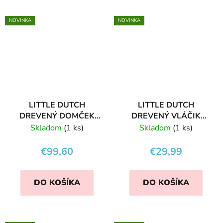
NOVINKA
NOVINKA
LITTLE DUTCH
LITTLE DUTCH
DREVENÝ DOMČEK
DREVENÝ VLÁČIK
PRE BÁBIKY
FARMA
Skladom
(1 ks)
Skladom
(1 ks)
€99,60
€29,99
DO KOŠÍKA
DO KOŠÍKA