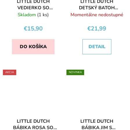
LITTLE DUTCH
LITTLE DUTCH
VEDIERKO SO
DETSKÝ BATOH
ZMRZLINOU VINTAGE
GOOSE
Skladom
(1 ks)
Momentálne nedostupné
€15,90
€21,99
DO KOŠÍKA
DETAIL
AKCIA
NOVINKA
LITTLE DUTCH
LITTLE DUTCH
BÁBIKA ROSA SO
BÁBIKA JIM S