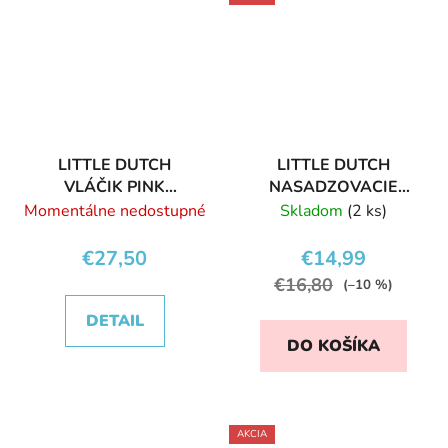
LITTLE DUTCH
LITTLE DUTCH
VLÁČIK PINK
NASADZOVACIE
FLOWERS
KRÚŽKY BLUE OCEAN
Momentálne nedostupné
Skladom
(2 ks)
€27,50
€14,99
€16,80
(–10 %)
DETAIL
DO KOŠÍKA
AKCIA