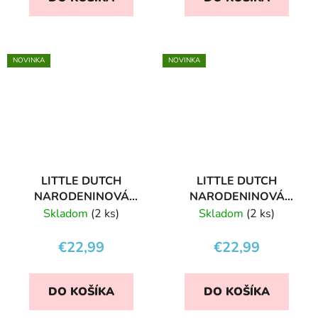
NOVINKA
NOVINKA
LITTLE DUTCH
LITTLE DUTCH
NARODENINOVÁ
NARODENINOVÁ
TORTA BLUE
TORTA PINK
Skladom
(2 ks)
Skladom
(2 ks)
€22,99
€22,99
DO KOŠÍKA
DO KOŠÍKA