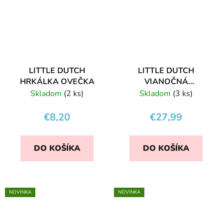
LITTLE DUTCH
LITTLE DUTCH
HRKÁLKA OVEČKA
VIANOČNÁ
VLÁČIKOVÁ DRÁHA
Skladom
(2 ks)
Skladom
(3 ks)
€8,20
€27,99
DO KOŠÍKA
DO KOŠÍKA
NOVINKA
NOVINKA