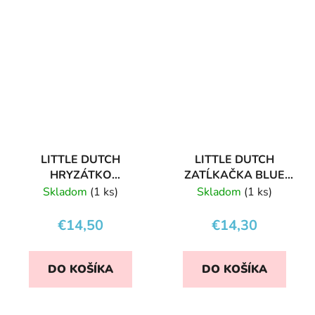
LITTLE DUTCH
LITTLE DUTCH
HRYZÁTKO
ZATĹKAČKA BLUE
SILIKÓNOVÉ KĽÚČE
OCEAN
Skladom
(1 ks)
Skladom
(1 ks)
RUŽOVÉ
€14,50
€14,30
DO KOŠÍKA
DO KOŠÍKA