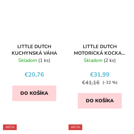
LITTLE DUTCH
LITTLE DUTCH
KUCHYNSKÁ VÁHA
MOTORICKÁ KOCKA S
AKTIVITAMI PINK
Skladom
(1 ks)
Skladom
(2 ks)
FLOWERS
€20,76
€31,99
€41,16
(–22 %)
DO KOŠÍKA
DO KOŠÍKA
AKCIA
AKCIA