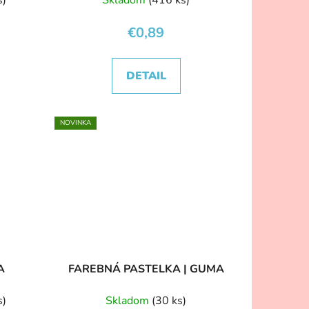
€0,89
DETAIL
NOVINKA
A
FAREBNÁ PASTELKA | GUMA
s)
Skladom
(30 ks)