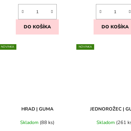
DO KOŠÍKA
DO KOŠÍKA
NOVINKA
NOVINKA
HRAD | GUMA
JEDNOROŽEC | 
Skladom
(88 ks)
Skladom
(261 k