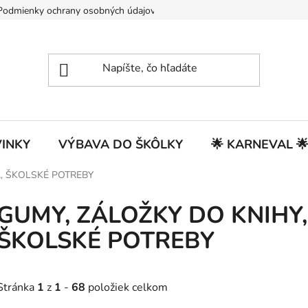
Podmienky ochrany osobných údajov
INKY
VÝBAVA DO ŠKÔLKY
🌟 KARNEVAL 
A, ŠKOLSKÉ POTREBY
GUMY, ZÁLOŽKY DO KNIHY,
ŠKOLSKÉ POTREBY
Stránka
1
z
1
-
68
položiek celkom