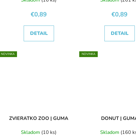
€0,89
€0,89
DETAIL
DETAIL
NOVINKA
NOVINKA
ZVIERATKO ZOO | GUMA
DONUT | GUM
Skladom
(10 ks)
Skladom
(160 k