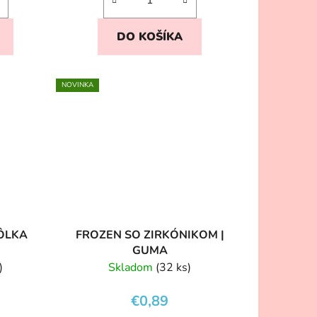
DO KOŠÍKA
NOVINKA
KÔLKA
FROZEN SO ZIRKÓNIKOM |
GUMA
)
Skladom
(32 ks)
€0,89