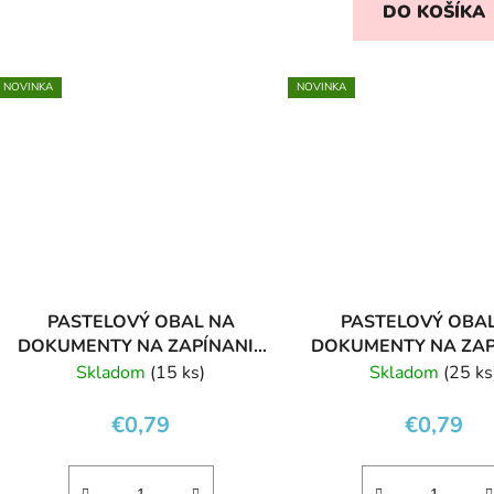
DO KOŠÍKA
NOVINKA
NOVINKA
PASTELOVÝ OBAL NA
PASTELOVÝ OBA
DOKUMENTY NA ZAPÍNANIE
DOKUMENTY NA ZAP
A5 BLUE
A5 GREEN
Skladom
(15 ks)
Skladom
(25 ks
€0,79
€0,79