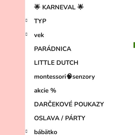
🌟 KARNEVAL 🌟
TYP
vek
PARÁDNICA
LITTLE DUTCH
montessori🧠senzory
akcie %
DARČEKOVÉ POUKAZY
OSLAVA / PÁRTY
bábätko