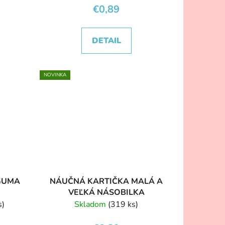
€0,89
DETAIL
NOVINKA
 GUMA
NÁUČNÁ KARTIČKA MALÁ A
VEĽKÁ NÁSOBILKA
s)
Skladom
(319 ks)