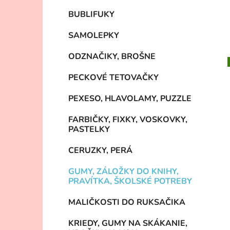
BUBLIFUKY
SAMOLEPKY
ODZNAČIKY, BROŠNE
PECKOVÉ TETOVAČKY
PEXESO, HLAVOLAMY, PUZZLE
FARBIČKY, FIXKY, VOSKOVKY,
PASTELKY
CERUZKY, PERÁ
GUMY, ZÁLOŽKY DO KNIHY,
PRAVÍTKA, ŠKOLSKÉ POTREBY
MALIČKOSTI DO RUKSAČIKA
KRIEDY, GUMY NA SKÁKANIE,