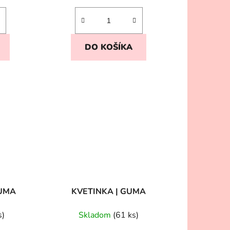
DO KOŠÍKA
GUMA
KVETINKA | GUMA
s)
Skladom
(61 ks)