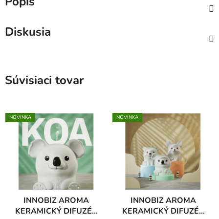
Popis
Diskusia
Súvisiaci tovar
NOVINKA
NOVINKA
INNOBIZ AROMA
INNOBIZ AROMA
KERAMICKÝ DIFUZÉR
KERAMICKÝ DIFUZÉR