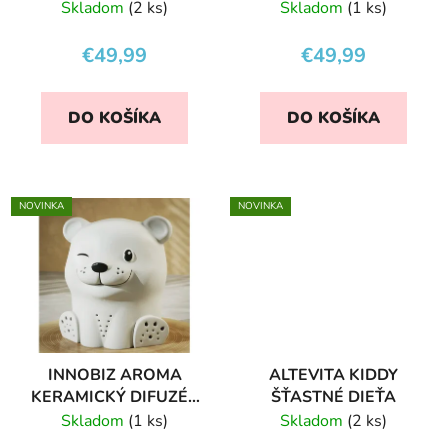
KOA
FOX
Skladom
(2 ks)
Skladom
(1 ks)
€49,99
€49,99
DO KOŠÍKA
DO KOŠÍKA
NOVINKA
NOVINKA
INNOBIZ AROMA
ALTEVITA KIDDY
KERAMICKÝ DIFUZÉR
ŠŤASTNÉ DIEŤA
LEO
Skladom
(1 ks)
Skladom
(2 ks)