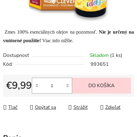
Zmes 100% esenciálnych olejov na pozornosť.
Nie je určený na
vnútorné použitie!
Viac info nižšie.
Dostupnosť
Skladom
(1 ks)
Kód:
993651
€9,99
DO KOŠÍKA
Jednotková cena:
Tlač
Opýtať sa
Strážiť
Zdieľať