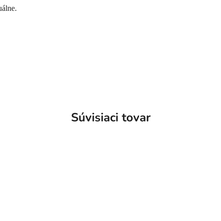
uálne.
Súvisiaci tovar