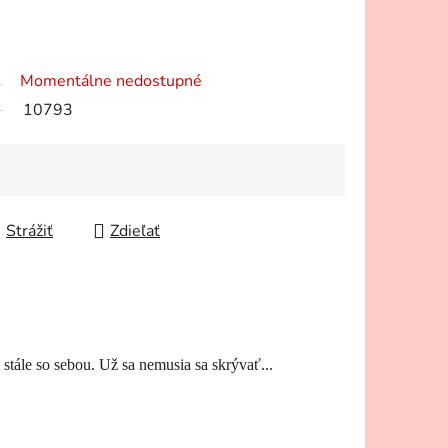
Momentálne nedostupné
10793
Strážiť
Zdieľať
stále so sebou. Už sa nemusia sa skrývať...