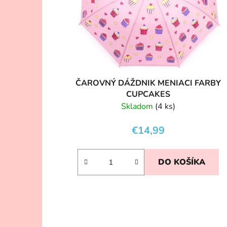
ČAROVNÝ DÁŽDNIK MENIACI FARBY
CUPCAKES
Skladom
(4 ks)
€14,99
DO KOŠÍKA