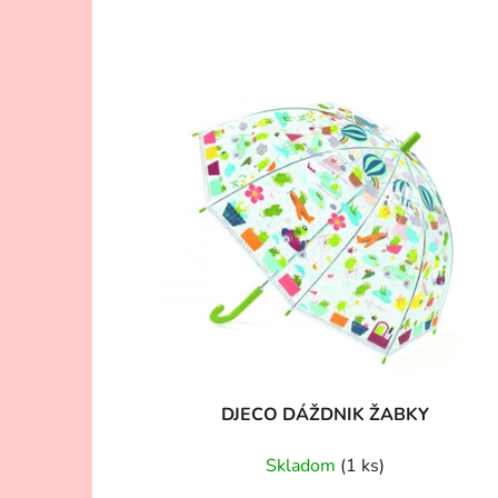
DJECO DÁŽDNIK ŽABKY
Skladom
(1 ks)