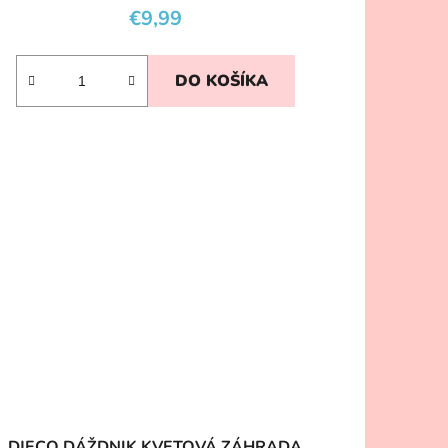
€9,99
DO KOŠÍKA
DJECO DÁŽDNIK KVETOVÁ ZÁHRADA