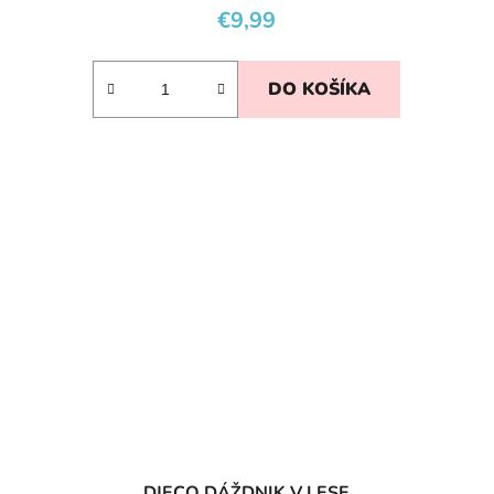
€9,99
DO KOŠÍKA
DJECO DÁŽDNIK V LESE