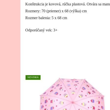
Konštrukcia je kovová, rúčka plastová. Otvára sa man
Rozmery: 70 (priemer) x 68 (výška) cm
Rozmer balenia: 5 x 68 cm
Odporúčaný vek: 3+
NOVINKA