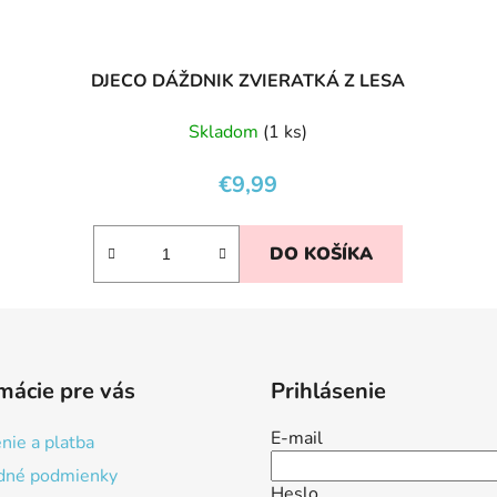
DJECO DÁŽDNIK ZVIERATKÁ Z LESA
Skladom
(1 ks)
€9,99
DO KOŠÍKA
mácie pre vás
Prihlásenie
E-mail
nie a platba
dné podmienky
Heslo