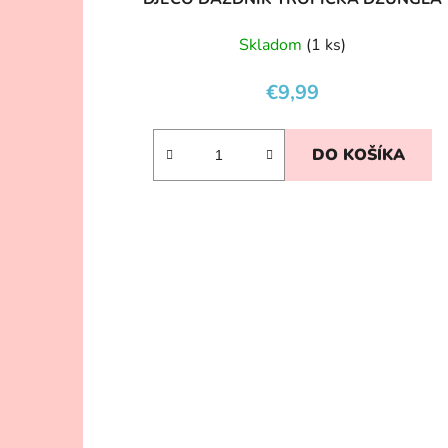
Skladom
(1 ks)
€9,99
DO KOŠÍKA