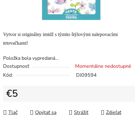
Vytvor si originálny imidž s týmito štýlovými nalepovacími
tetovačkami!
Položka bola vypredaná…
Dostupnosť
Momentálne nedostupné
Kód:
DJ09594
€5
Jednotková cena:
Tlač
Opýtať sa
Strážiť
Zdieľať