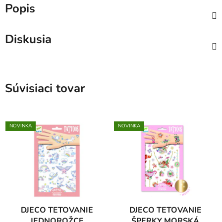
Popis
Diskusia
Súvisiaci tovar
NOVINKA
NOVINKA
DJECO TETOVANIE
DJECO TETOVANIE
JEDNOROŽCE
ŠPERKY MORSKÁ