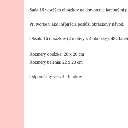
Sada 16 veselých obrázkov na dotvorenie farebnými 
Pri tvorbe ti ako inšpirácia poslúži obrázkový návod.
Obsah: 16 obrázkov (4 motívy x 4 obrázky), 484 fare
Rozmery obrázka: 20 x 20 cm
Rozmery balenia: 22 x 23 cm
Odporúčaný vek: 3 - 6 rokov