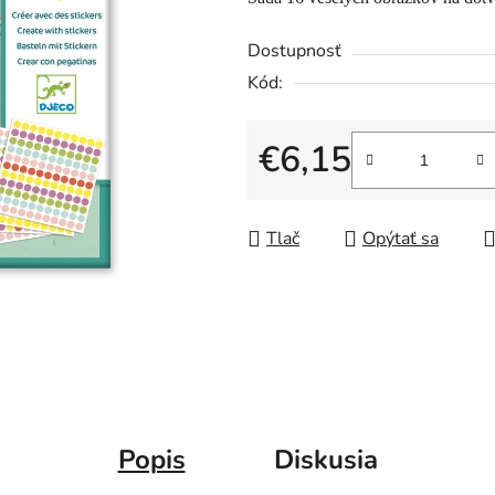
Dostupnosť
Kód:
€6,15
Jednotková cena:
Tlač
Opýtať sa
Popis
Diskusia