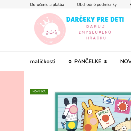
Prejsť
Doručenie a platba
Obchodné podmienky
na
obsah
maličkosti
🌷 PANČELKE 🌷
NOV
NOVINKA