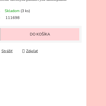
Skladom
(3 ks)
111698
DO KOŠÍKA
Strážiť
Zdieľať