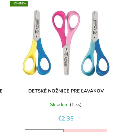
NOVINKA
E
DETSKÉ NOŽNICE PRE ĽAVÁKOV
Skladom
(1 ks)
€2,35