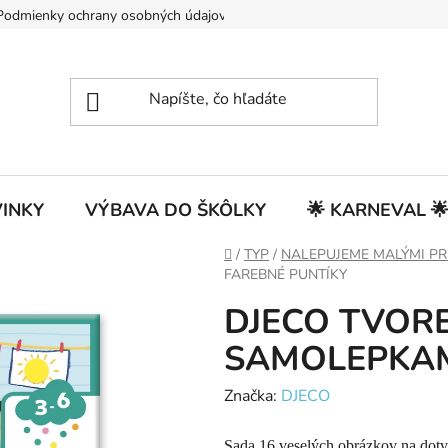
Podmienky ochrany osobných údajov
INKY
VÝBAVA DO ŠKÔLKY
🌟 KARNEVAL 
Domov
/
TYP
/
NALEPUJEME MALÝMI PR
FAREBNÉ PUNTÍKY
DJECO TVORE
SAMOLEPKAM
Značka:
DJECO
Sada 16 veselých obrázkov na dot