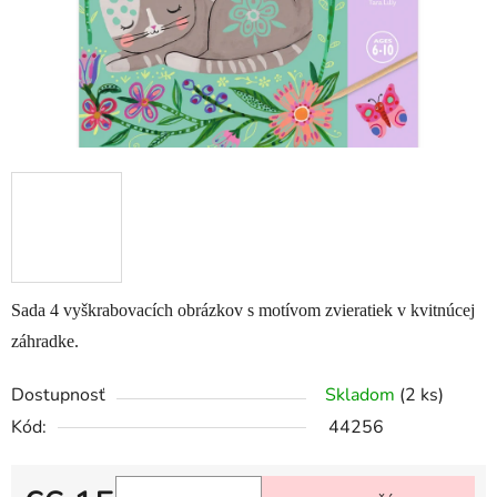
Sada 4 vyškrabovacích obrázkov s motívom zvieratiek v kvitnúcej
záhradke.
Dostupnosť
Skladom
(2 ks)
Kód:
44256