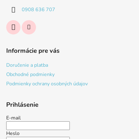
i
0908 636 707
e
Informácie pre vás
Doručenie a platba
Obchodné podmienky
Podmienky ochrany osobných údajov
Prihlásenie
E-mail
Heslo