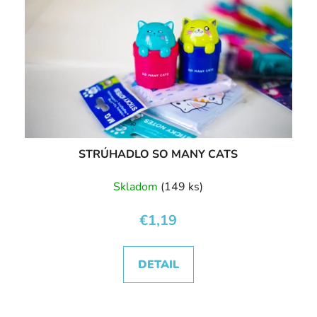
STRÚHADLO SO MANY CATS
Skladom
(149 ks)
€1,19
DETAIL