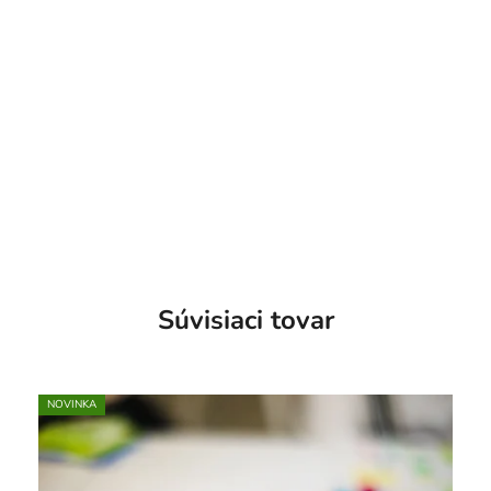
Súvisiaci tovar
NOVINKA