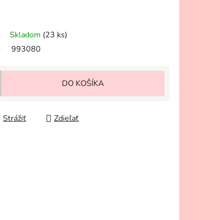
Skladom
(23 ks)
993080
DO KOŠÍKA
Strážiť
Zdieľať