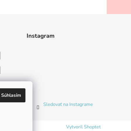
Instagram
heslo
Súhlasím
Sledovať na Instagrame
Vytvoril Shoptet