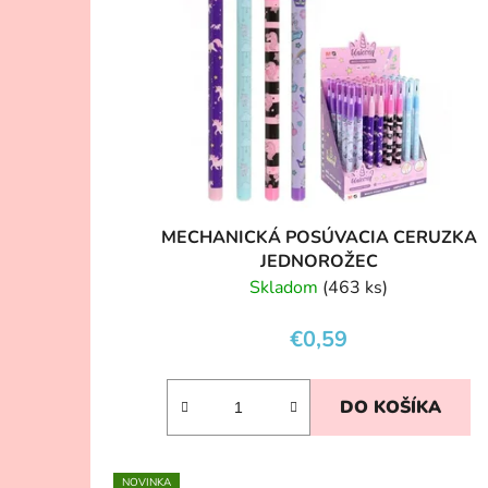
MECHANICKÁ POSÚVACIA CERUZKA
JEDNOROŽEC
Skladom
(463 ks)
€0,59
DO KOŠÍKA
NOVINKA