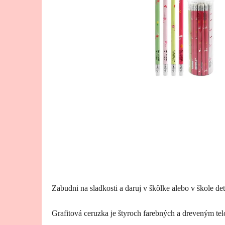
Zabudni na sladkosti a daruj v škôlke alebo v škole de
Grafitová ceruzka je štyroch farebných a dreveným te