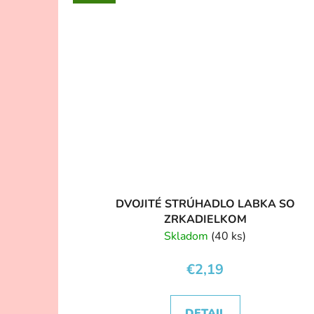
DVOJITÉ STRÚHADLO LABKA SO
ZRKADIELKOM
Skladom
(40 ks)
€2,19
DETAIL