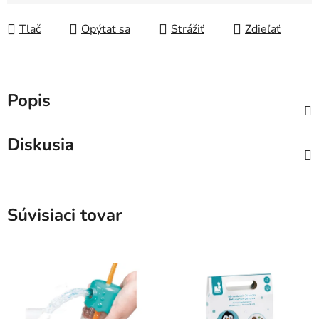
Jednotková cena:
Tlač
Opýtať sa
Strážiť
Zdieľať
Popis
Diskusia
Súvisiaci tovar