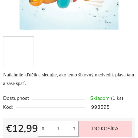
Natiahnite kľúčik a sledujte, ako tento šikovný medvedík pláva tam
a zase späť.
Dostupnosť
Skladom
(1 ks)
Kód:
993695
€12,99
DO KOŠÍKA