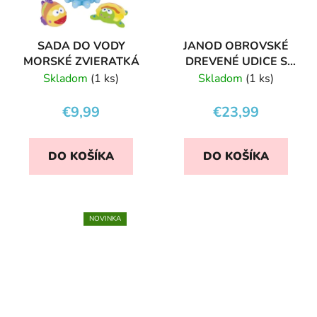
SADA DO VODY
JANOD OBROVSKÉ
MORSKÉ ZVIERATKÁ
DREVENÉ UDICE S
RYBKAMI
Skladom
(1 ks)
Skladom
(1 ks)
€9,99
€23,99
DO KOŠÍKA
DO KOŠÍKA
NOVINKA