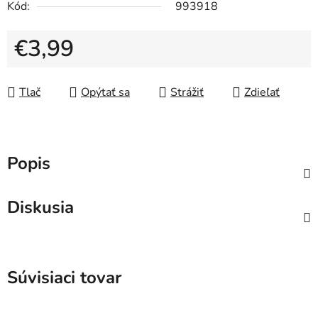
Kód:
993918
€3,99
Jednotková cena:
Tlač
Opýtať sa
Strážiť
Zdieľať
Popis
Diskusia
Súvisiaci tovar