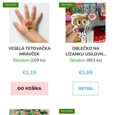
NOVINKA
NOVINKA
VESELÁ TETOVAČKA
OBLEČKO NA
MRAVČEK
LÍZANKU USILOVNÝ
MRAVČEK
Skladom
(109 ks)
Skladom
(963 ks)
€1,19
€1,69
DO KOŠÍKA
DETAIL
NOVINKA