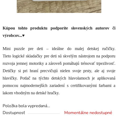
Kúpou tohto produktu podporíte slovenských autorov či
výrobcov...♥
Mini puzzle pre deti – ideálne do malej detskej ručičky.
Tieto logické skladačky pre deti sú skvelým nástrojom na podporu
rozvoja jemnej motoriky a zároveň pomáhajú trénovať trpezlivosť.
Detičky si pri hraní precvičujú nielen svoje prsty, ale aj svoje
hlavičky.
Potlač na týchto detských hlavolamoch je aplikovaná
pomocou najmodernejších zariadení s certifikovanými farbami a
lakom vhodným na detské hračky.
Položka bola vypredaná…
Dostupnosť
Momentálne nedostupné