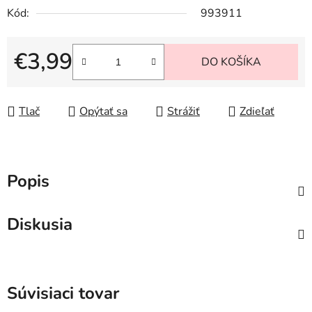
Kód:
993911
€3,99
DO KOŠÍKA
Jednotková cena:
Tlač
Opýtať sa
Strážiť
Zdieľať
Popis
Diskusia
Súvisiaci tovar