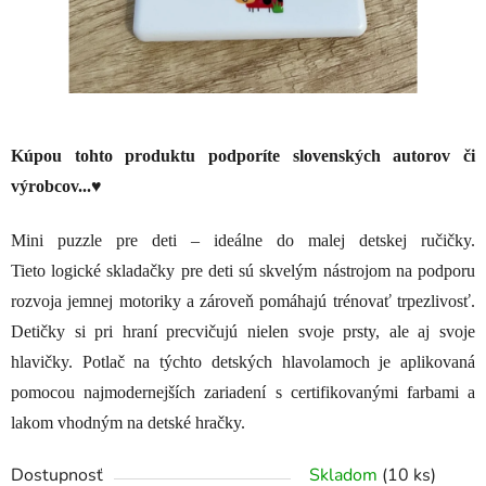
Kúpou tohto produktu podporíte slovenských autorov či
výrobcov...♥
Mini puzzle pre deti – ideálne do malej detskej ručičky.
Tieto logické skladačky pre deti sú skvelým nástrojom na podporu
rozvoja jemnej motoriky a zároveň pomáhajú trénovať trpezlivosť.
Detičky si pri hraní precvičujú nielen svoje prsty, ale aj svoje
hlavičky.
Potlač na týchto detských hlavolamoch je aplikovaná
pomocou najmodernejších zariadení s certifikovanými farbami a
lakom vhodným na detské hračky.
Dostupnosť
Skladom
(10 ks)