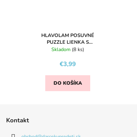
HLAVOLAM POSUVNÉ
PUZZLE LIENKA S
KVETINKOU
Skladom
(8 ks)
€3,99
DO KOŠÍKA
Z
á
Kontakt
p
ä
obchod
@
darcekypredeti.sk