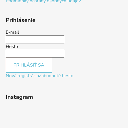
Podmienky ochrany osobných údajov
Prihlásenie
E-mail
Heslo
PRIHLÁSIŤ SA
Nová registrácia
Zabudnuté heslo
Instagram