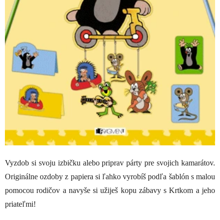
Vyzdob si svoju izbičku alebo priprav párty pre svojich kamarátov.
Originálne ozdoby z papiera si ľahko vyrobíš podľa šablón s malou
pomocou rodičov a navyše si užiješ kopu zábavy s Krtkom a jeho
priateľmi!