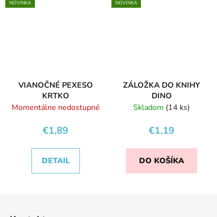
NOVINKA
NOVINKA
VIANOČNÉ PEXESO
ZÁLOŽKA DO KNIHY
KRTKO
DINO
Momentálne nedostupné
Skladom
(14 ks)
€1,89
€1,19
DETAIL
DO KOŠÍKA
Z
á