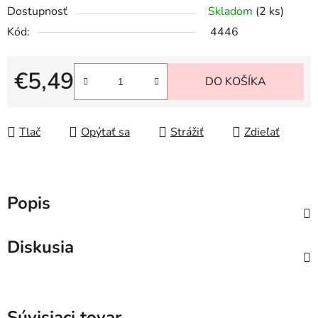
Dostupnosť
Skladom
(2 ks)
Kód:
4446
€5,49
DO KOŠÍKA
Jednotková cena:
Tlač
Opýtať sa
Strážiť
Zdieľať
Popis
Diskusia
Súvisiaci tovar