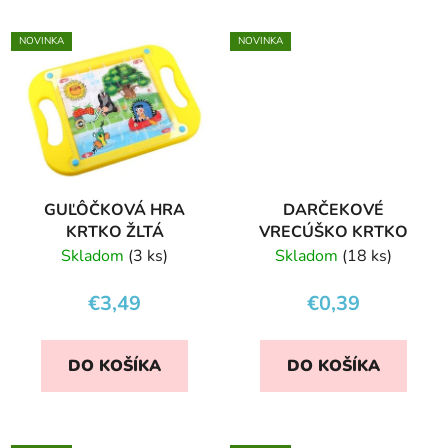
NOVINKA
NOVINKA
GUĽÔČKOVÁ HRA
DARČEKOVÉ
KRTKO ŽLTÁ
VRECÚŠKO KRTKO
Skladom
(3 ks)
Skladom
(18 ks)
€3,49
€0,39
DO KOŠÍKA
DO KOŠÍKA