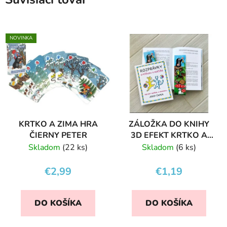
NOVINKA
KRTKO A ZIMA HRA
ZÁLOŽKA DO KNIHY
ČIERNY PETER
3D EFEKT KRTKO A
ZVONČEK
Skladom
(22 ks)
Skladom
(6 ks)
€2,99
€1,19
DO KOŠÍKA
DO KOŠÍKA