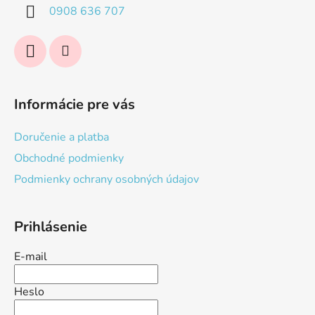
i
0908 636 707
e
Informácie pre vás
Doručenie a platba
Obchodné podmienky
Podmienky ochrany osobných údajov
Prihlásenie
E-mail
Heslo