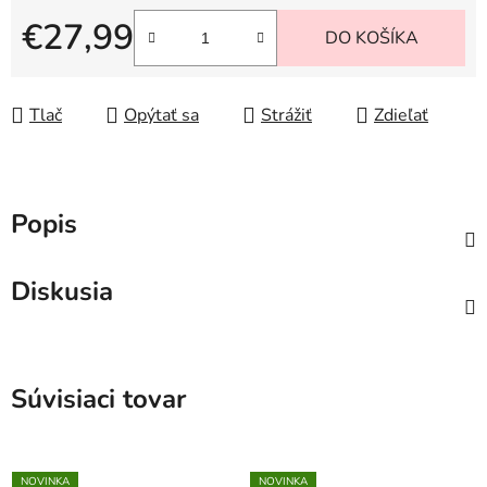
€27,99
DO KOŠÍKA
Jednotková cena:
Tlač
Opýtať sa
Strážiť
Zdieľať
Popis
Diskusia
Súvisiaci tovar
NOVINKA
NOVINKA