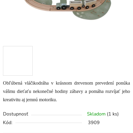
Obľúbená vláčikodráha v krásnom drevenom prevedení ponúka
vášmu dieťaťu nekonečné hodiny zábavy a pomáha rozvíjať jeho
kreativitu aj jemnú motoriku.
Dostupnosť
Skladom
(1 ks)
Kód:
3909