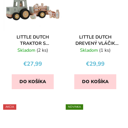
LITTLE DUTCH
LITTLE DUTCH
TRAKTOR S
DREVENÝ VLÁČIK
PRÍVESOM FARMA
FARMA
Skladom
(2 ks)
Skladom
(1 ks)
€27,99
€29,99
DO KOŠÍKA
DO KOŠÍKA
AKCIA
NOVINKA