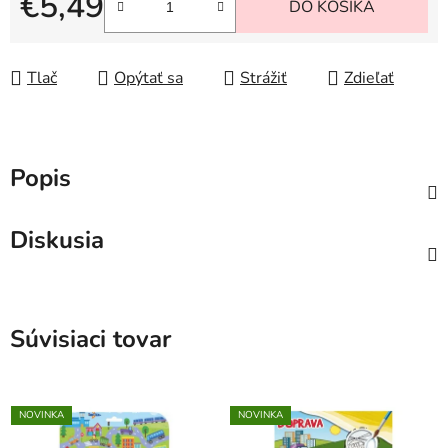
€5,49
DO KOŠÍKA
Jednotková cena:
Tlač
Opýtať sa
Strážiť
Zdieľať
Popis
Diskusia
Súvisiaci tovar
NOVINKA
NOVINKA