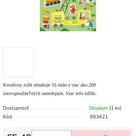
Kreatívny zošit obsahuje 16 strán a viac ako 200
znovupoužiteľných samolepiek. Viac info nižšie.
Dostupnosť
Skladom
(1 ks)
Kód:
993621