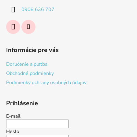
i
0908 636 707
e
Informácie pre vás
Doručenie a platba
Obchodné podmienky
Podmienky ochrany osobných údajov
Prihlásenie
E-mail
Heslo