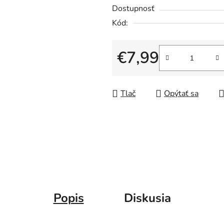
Dostupnosť
Kód:
€7,99
Jednotková cena:
Tlač
Opýtať sa
Popis
Diskusia