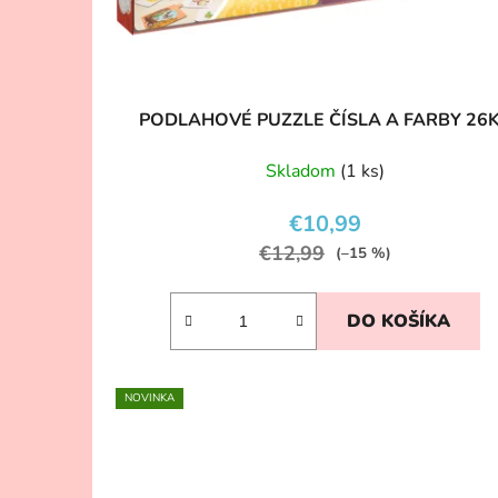
PODLAHOVÉ PUZZLE ČÍSLA A FARBY 26
Skladom
(1 ks)
€10,99
€12,99
(–15 %)
DO KOŠÍKA
NOVINKA