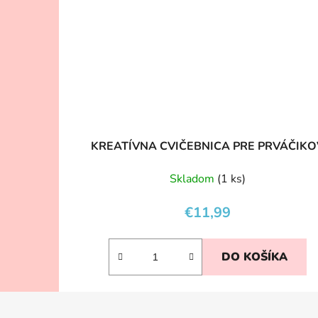
KREATÍVNA CVIČEBNICA PRE PRVÁČIKO
Skladom
(1 ks)
€11,99
DO KOŠÍKA
Z