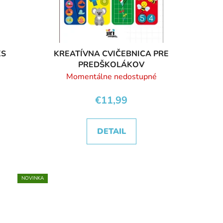
KS
KREATÍVNA CVIČEBNICA PRE
PREDŠKOLÁKOV
Momentálne nedostupné
€11,99
DETAIL
NOVINKA