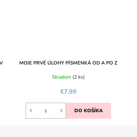
V
MOJE PRVÉ ÚLOHY PÍSMENKÁ OD A PO Z
Skladom
(2 ks)
€7,99
DO KOŠÍKA