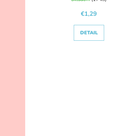
€1,29
DETAIL