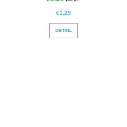
€1,29
DETAIL