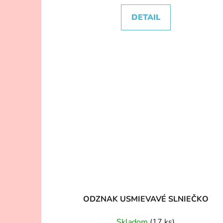
DETAIL
ODZNAK USMIEVAVÉ SLNIEČKO
Skladom
(17 ks)