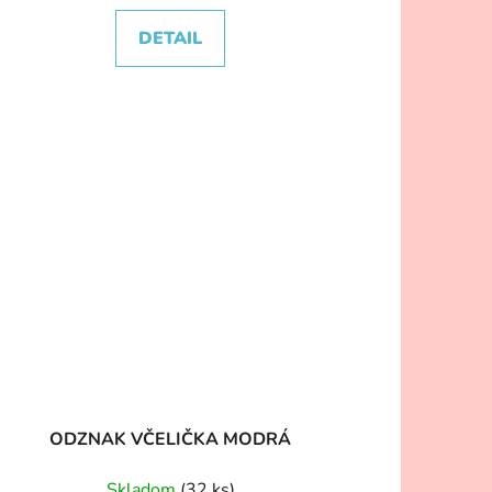
DETAIL
ODZNAK VČELIČKA MODRÁ
Skladom
(32 ks)