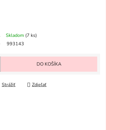
Skladom
(7 ks)
993143
DO KOŠÍKA
Strážiť
Zdieľať