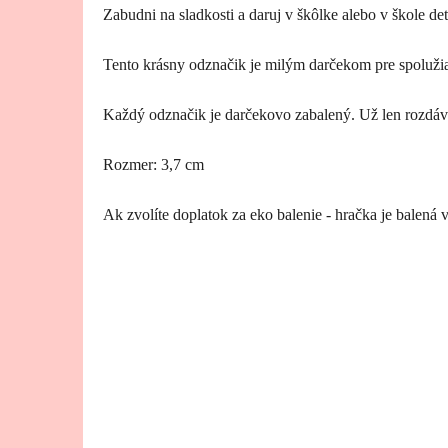
Zabudni na sladkosti a daruj v škôlke alebo v škole de
Tento krásny odznačik je milým darčekom pre spolužia
Každý odznačik je darčekovo zabalený. Už len rozdáv
Rozmer: 3,7 cm
Ak zvolíte doplatok za eko balenie - hračka je balená