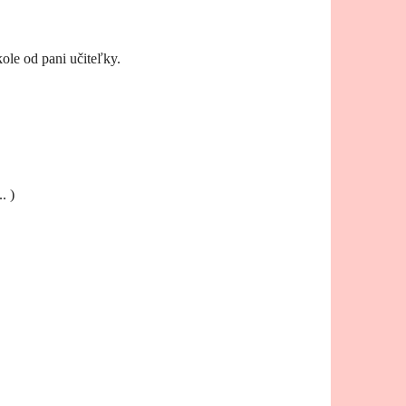
ole od pani učiteľky.
. )