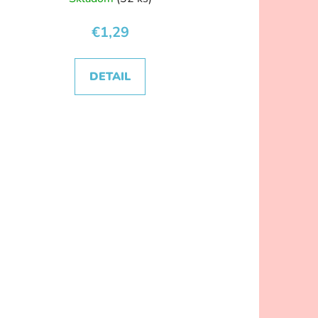
€1,29
DETAIL