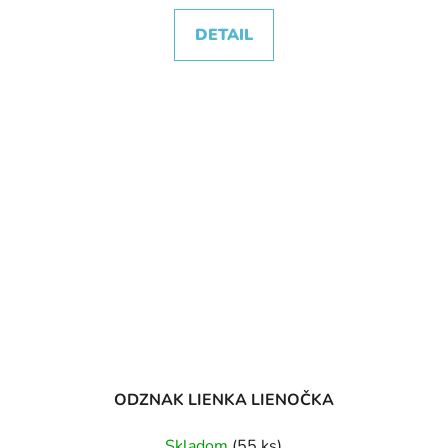
DETAIL
ODZNAK LIENKA LIENOČKA
Skladom
(55 ks)