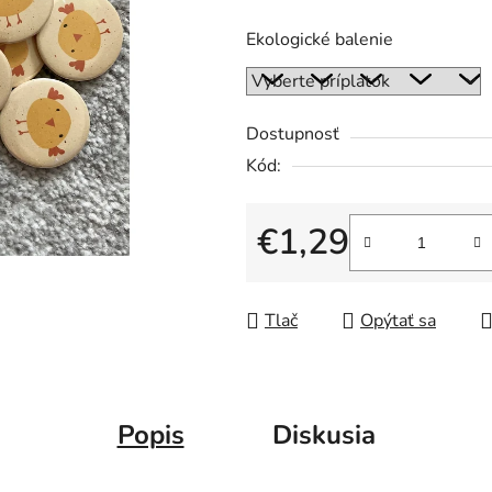
Ekologické balenie
Dostupnosť
Kód:
€1,29
Jednotková cena:
Tlač
Opýtať sa
Popis
Diskusia