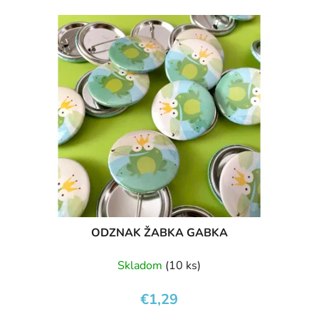
ODZNAK ŽABKA GABKA
Skladom
(10 ks)
€1,29