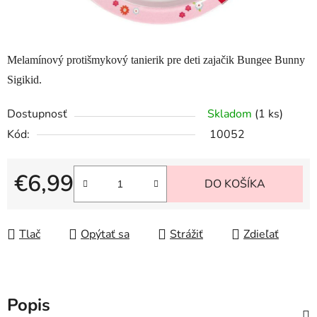
Melamínový protišmykový tanierik pre deti zajačik Bungee Bunny
Sigikid.
Dostupnosť
Skladom
(1 ks)
Kód:
10052
€6,99
DO KOŠÍKA
Jednotková cena:
Tlač
Opýtať sa
Strážiť
Zdieľať
Popis