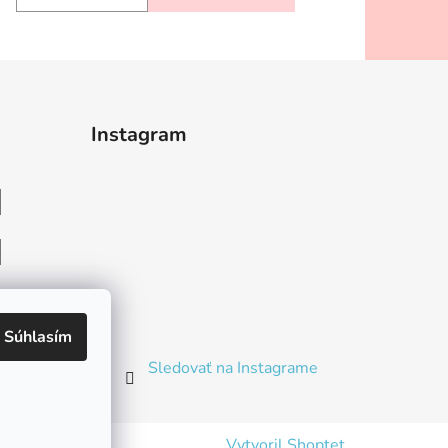
Instagram
heslo
Súhlasím
Sledovať na Instagrame
Vytvoril Shoptet