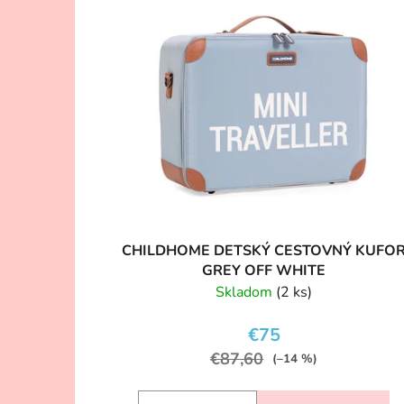
CHILDHOME DETSKÝ CESTOVNÝ KUFO
GREY OFF WHITE
Skladom
(2 ks)
€75
€87,60
(–14 %)