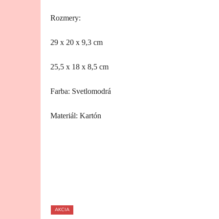
Rozmery:
29 x 20 x 9,3 cm
25,5 x 18 x 8,5 cm
Farba: Svetlomodrá
Materiál: Kartón
AKCIA