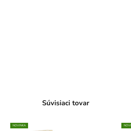
Súvisiaci tovar
NOVINKA
NOV