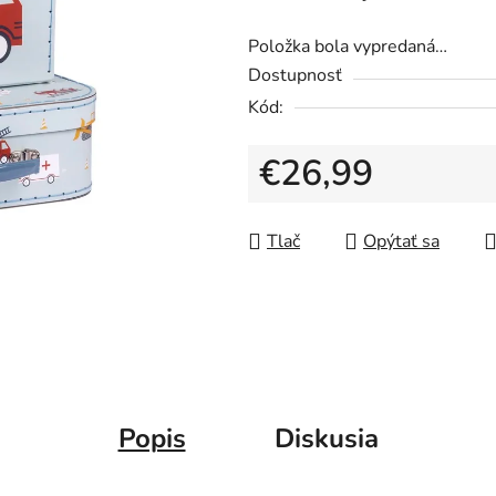
Položka bola vypredaná…
Dostupnosť
Kód:
€26,99
Jednotková cena:
Tlač
Opýtať sa
Popis
Diskusia