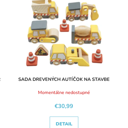
R
SADA DREVENÝCH AUTÍČOK NA STAVBE
Momentálne nedostupné
€30,99
DETAIL