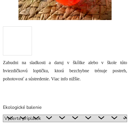
Zabudni na sladkosti a daruj v škôlke alebo v škole túto
hviezdičkovú loptičku, ktorá bezchybne trénuje postreh,
pohotovosť a sústredenie. Viac info nižšie.
Ekologické balenie