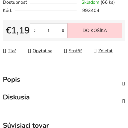
Dostupnosť
Skladom
(66 ks)
Kód:
993404
€1,19
DO KOŠÍKA
Jednotková cena:
Tlač
Opýtať sa
Strážiť
Zdieľať
Popis
Diskusia
Súvisiaci tovar