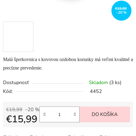
€19,99
–20 %
Malá šperkovnica s kovovou ozdobou korunky má veľmi kvalitné a
precízne prevedenie.
Dostupnosť
Skladom
(3 ks)
Kód:
4452
€19,99
–20 %
DO KOŠÍKA
€15,99
Jednotková cena: