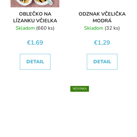
OBLEČKO NA
ODZNAK VČELIČKA
LÍZANKU VČIELKA
MODRÁ
Skladom
(660 ks)
Skladom
(32 ks)
€1,69
€1,29
DETAIL
DETAIL
NOVINKA