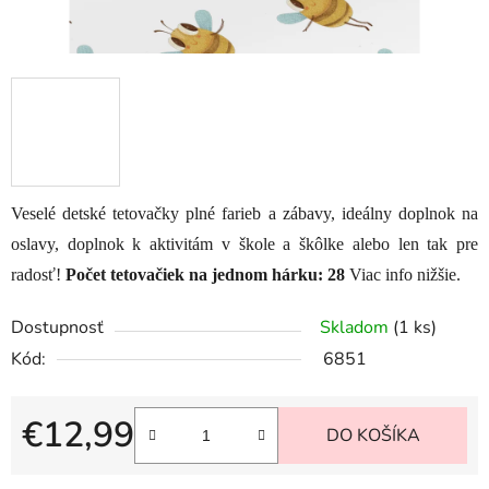
Veselé detské tetovačky plné farieb a zábavy, ideálny doplnok na
oslavy, doplnok k aktivitám v škole a škôlke alebo len tak pre
radosť!
Počet tetovačiek na jednom hárku: 28
Viac info nižšie.
Dostupnosť
Skladom
(1 ks)
Kód:
6851
€12,99
DO KOŠÍKA
Jednotková cena: