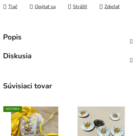
Tlač
Opýtať sa
Strážiť
Zdieľať
Popis
Diskusia
Súvisiaci tovar
NOVINKA