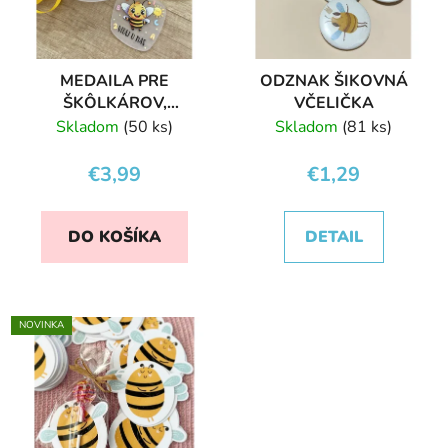
MEDAILA PRE
ODZNAK ŠIKOVNÁ
ŠKÔLKÁROV,
VČELIČKA
ŠKOLÁKOV | VČIELKA
Skladom
(50 ks)
Skladom
(81 ks)
VČELIČKA
€3,99
€1,29
DO KOŠÍKA
DETAIL
NOVINKA