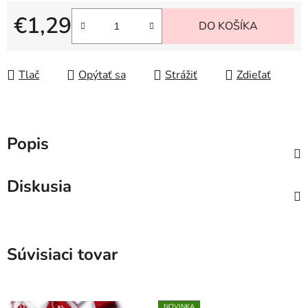
€1,29
DO KOŠÍKA
Jednotková cena:
Tlač
Opýtať sa
Strážiť
Zdieľať
Popis
Diskusia
Súvisiaci tovar
NOVINKA