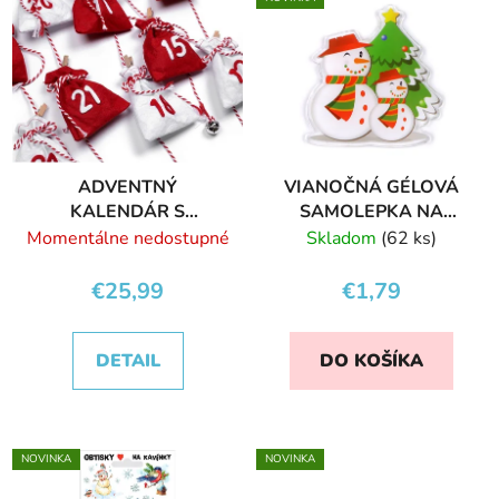
ADVENTNÝ
VIANOČNÁ GÉLOVÁ
KALENDÁR S
SAMOLEPKA NA
ROLNIČKAMI
OKNO
Momentálne nedostupné
Skladom
(62 ks)
€25,99
€1,79
DETAIL
DO KOŠÍKA
NOVINKA
NOVINKA