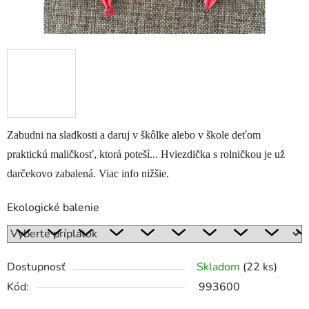
Zabudni na sladkosti a daruj v škôlke alebo v škole deťom
praktickú maličkosť, ktorá poteší... Hviezdička s rolničkou je už
darčekovo zabalená. Viac info nižšie.
Ekologické balenie
Dostupnosť
Skladom
(22 ks)
Kód:
993600