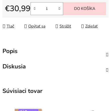
€30,99
DO KOŠÍKA
Jednotková cena:
Tlač
Opýtať sa
Strážiť
Zdieľať
Popis
Diskusia
Súvisiaci tovar