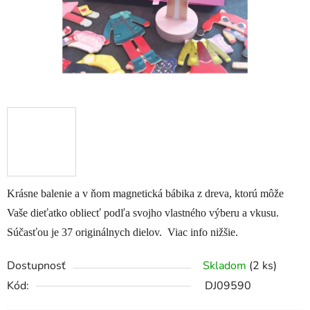
Krásne balenie a v ňom magnetická bábika z dreva, ktorú môže
Vaše dieťatko obliecť podľa svojho vlastného výberu a vkusu.
Súčasťou je 37 originálnych dielov.
Viac info nižšie.
Dostupnosť
Skladom
(2 ks)
Kód:
DJ09590