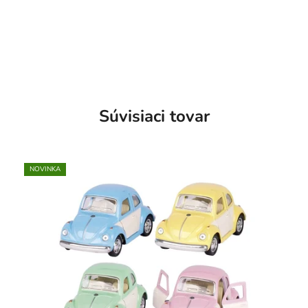
Súvisiaci tovar
NOVINKA