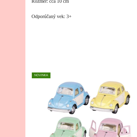
Rozmer: cca 10 cm
Odporúčaný vek: 3+
NOVINKA