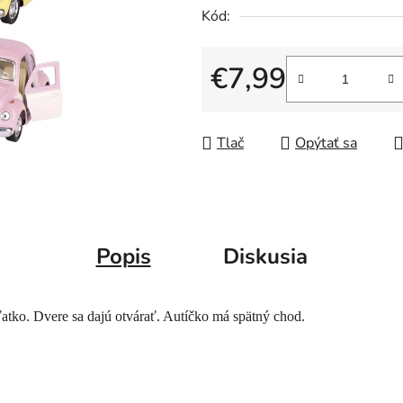
Kód:
€7,99
Jednotková cena:
Tlač
Opýtať sa
Popis
Diskusia
atko. Dvere sa dajú otvárať. Autíčko má spätný chod.