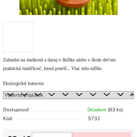
Zabudni na sladkosti a daruj v škôlke alebo v škole deťom
praktickú maličkosť, ktorá poteší... Viac info nižšie.
Ekologické balenie
Dostupnosť
Skladom
(83 ks)
Kód:
5732