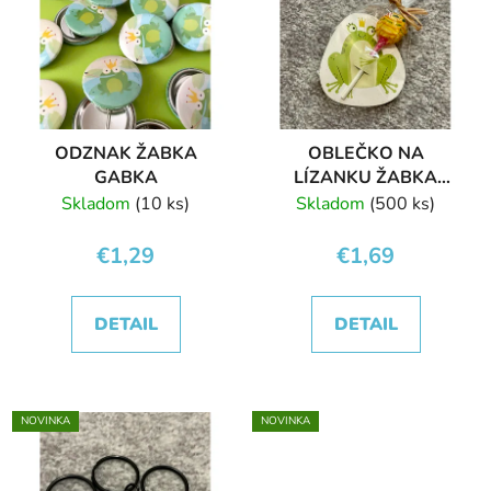
ODZNAK ŽABKA
OBLEČKO NA
GABKA
LÍZANKU ŽABKA
GABKA
Skladom
(10 ks)
Skladom
(500 ks)
€1,29
€1,69
DETAIL
DETAIL
NOVINKA
NOVINKA