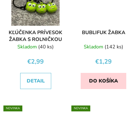
KĽÚČENKA PRÍVESOK
BUBLIFUK ŽABKA
ŽABKA S ROLNIČKOU
Skladom
(40 ks)
Skladom
(142 ks)
€2,99
€1,29
DETAIL
DO KOŠÍKA
NOVINKA
NOVINKA