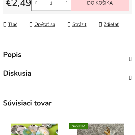
€2,49
DO KOŠÍKA
Jednotková cena:
Tlač
Opýtať sa
Strážiť
Zdieľať
Popis
Diskusia
Súvisiaci tovar
NOVINKA