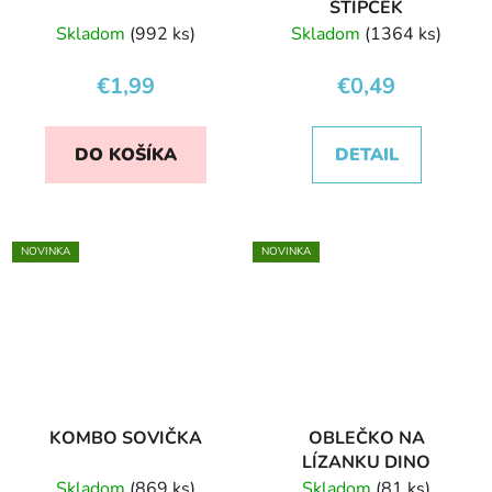
ŠTIPČEK
Skladom
(992 ks)
Skladom
(1364 ks)
€1,99
€0,49
DO KOŠÍKA
DETAIL
NOVINKA
NOVINKA
KOMBO SOVIČKA
OBLEČKO NA
LÍZANKU DINO
Skladom
(869 ks)
Skladom
(81 ks)