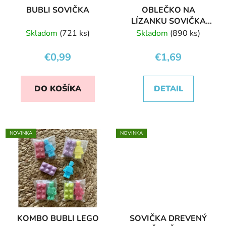
BUBLI SOVIČKA
OBLEČKO NA
LÍZANKU SOVIČKA
VILMA
Skladom
(721 ks)
Skladom
(890 ks)
€0,99
€1,69
DO KOŠÍKA
DETAIL
NOVINKA
NOVINKA
KOMBO BUBLI LEGO
SOVIČKA DREVENÝ