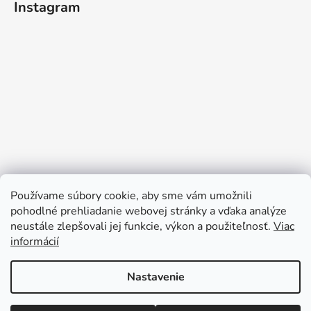
Instagram
Používame súbory cookie, aby sme vám umožnili
pohodlné prehliadanie webovej stránky a vďaka analýze
neustále zlepšovali jej funkcie, výkon a použiteľnosť.
Viac
Sledovať na Instagrame
informácií
Nastavenie
Vytvoril Shoptet
Copyright 2026
Darčeky pre deti
. Všetky práva