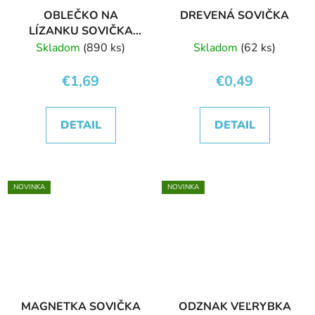
OBLEČKO NA
DREVENÁ SOVIČKA
LÍZANKU SOVIČKA
VILMA
Skladom
(890 ks)
Skladom
(62 ks)
€1,69
€0,49
DETAIL
DETAIL
NOVINKA
NOVINKA
MAGNETKA SOVIČKA
ODZNAK VEĽRYBKA