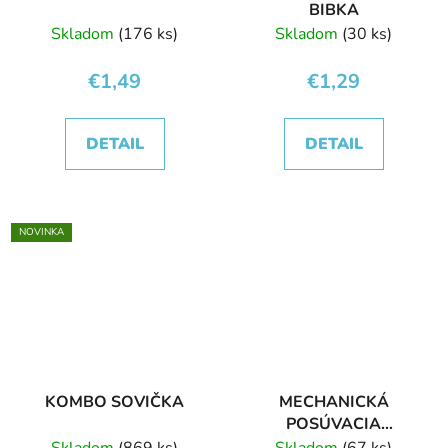
BIBKA
Skladom
(176 ks)
Skladom
(30 ks)
€1,49
€1,29
DETAIL
DETAIL
NOVINKA
KOMBO SOVIČKA
MECHANICKÁ
POSÚVACIA
CERUZKA SOVIČKA
Skladom
(869 ks)
Skladom
(67 ks)