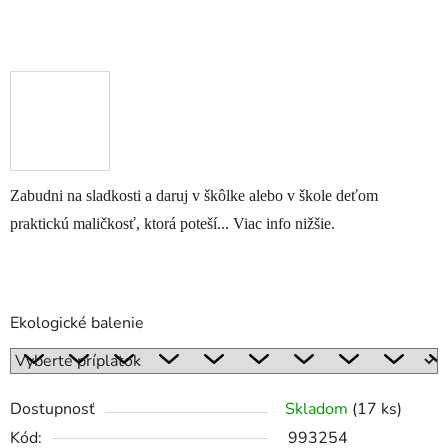
Zabudni na sladkosti a daruj v škôlke alebo v škole deťom
praktickú maličkosť, ktorá poteší... Viac info nižšie.
Ekologické balenie
Dostupnosť
Skladom
(17 ks)
Kód:
993254