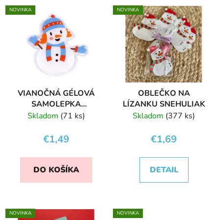
NOVINKA
NOVINKA
VIANOČNÁ GÉLOVÁ
OBLEČKO NA
SAMOLEPKA
LÍZANKU SNEHULIAK
SNEHULIAK NA OKNO
Skladom
(71 ks)
Skladom
(377 ks)
€1,49
€1,69
DO KOŠÍKA
DETAIL
NOVINKA
NOVINKA