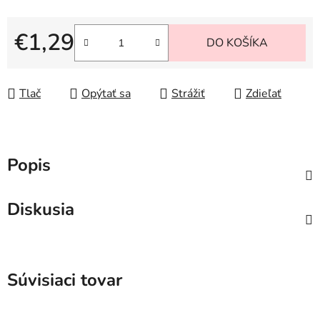
€1,29
DO KOŠÍKA
Jednotková cena:
Tlač
Opýtať sa
Strážiť
Zdieľať
Popis
Diskusia
Súvisiaci tovar