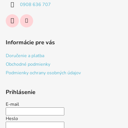
i
0908 636 707
e
Informácie pre vás
Doručenie a platba
Obchodné podmienky
Podmienky ochrany osobných údajov
Prihlásenie
E-mail
Heslo