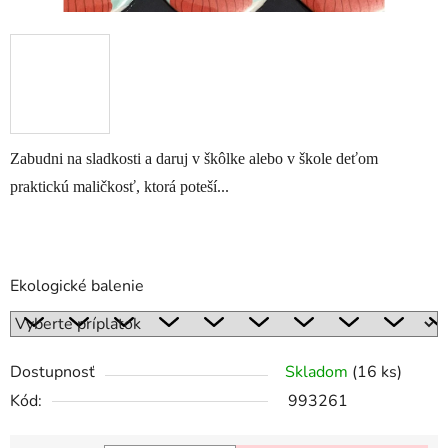
Zabudni na sladkosti a daruj v škôlke alebo v škole deťom
praktickú maličkosť, ktorá poteší...
Ekologické balenie
Dostupnosť
Skladom
(16 ks)
Kód:
993261