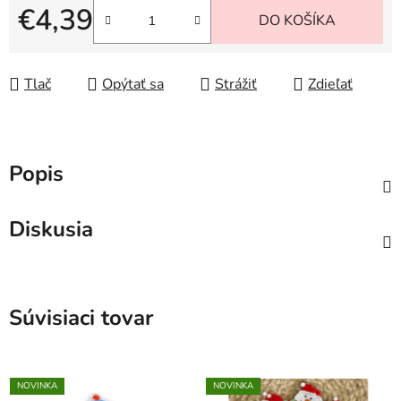
€4,39
DO KOŠÍKA
Jednotková cena:
Tlač
Opýtať sa
Strážiť
Zdieľať
Popis
Diskusia
Súvisiaci tovar
NOVINKA
NOVINKA