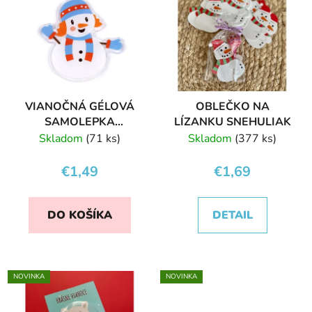
VIANOČNÁ GÉLOVÁ
OBLEČKO NA
SAMOLEPKA
LÍZANKU SNEHULIAK
SNEHULIAK NA OKNO
Skladom
(71 ks)
Skladom
(377 ks)
€1,49
€1,69
DO KOŠÍKA
DETAIL
NOVINKA
NOVINKA